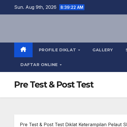
Skip
Sun. Aug 9th, 2026
8:39:23 AM
to
content
PROFILE DIKLAT
GALLERY
DAFTAR ONLINE
Pre Test & Post Test
Pre Test & Post Test Diklat Keterampilan Pelaut