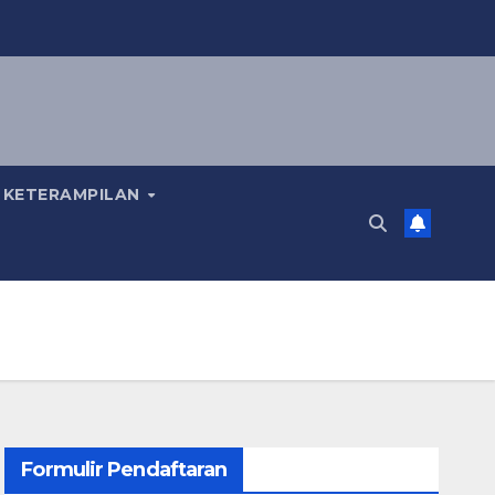
 KETERAMPILAN
Formulir Pendaftaran