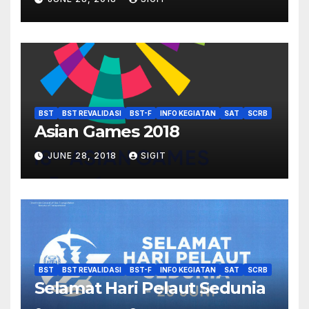
BST
BST REVALIDASI
BST-F
INFO KEGIATAN
SAT
SCRB
Asian Games 2018
JUNE 28, 2018
SIGIT
BST
BST REVALIDASI
BST-F
INFO KEGIATAN
SAT
SCRB
Selamat Hari Pelaut Sedunia