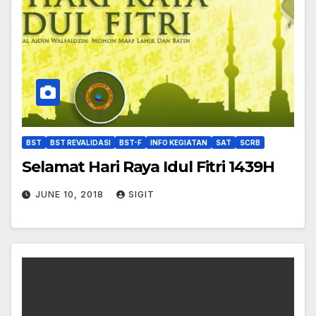
BST
BST REVALIDASI
BST-F
INFO KEGIATAN
SAT
SCRB
Selamat Hari Raya Idul Fitri 1439H
JUNE 10, 2018
SIGIT