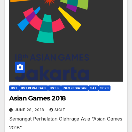
BST
BST REVALIDASI
BST-F
INFO KEGIATAN
SAT
SCRB
Asian Games 2018
JUNE 28, 2018
SIGIT
Semangat Perhelatan Olahraga Asia “Asian Games
2018”