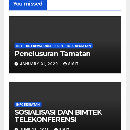
You missed
BST
BST REVALIDASI
BST-F
INFO KEGIATAN
Penelusuran Tamatan
JANUARY 31, 2020
SIGIT
INFO KEGIATAN
SOSIALISASI DAN BIMTEK
TELEKONFERENSI
JUNE 28, 2018
SIGIT