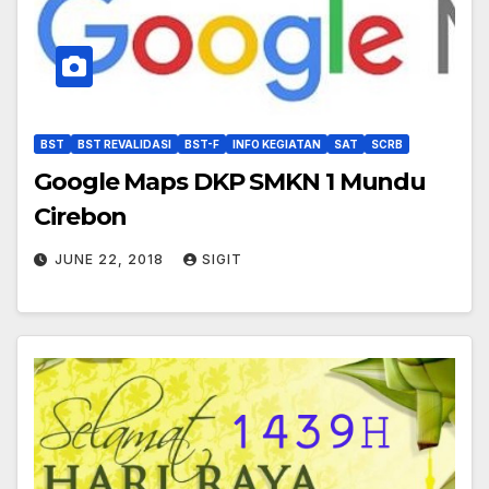
BST
BST REVALIDASI
BST-F
INFO KEGIATAN
SAT
SCRB
Google Maps DKP SMKN 1 Mundu
Cirebon
JUNE 22, 2018
SIGIT