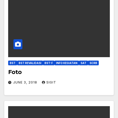
BST
BST REVALIDASI
BST-F
INFO KEGIATAN
SAT
SCRB
Foto
JUNE 3, 2018
SIGIT