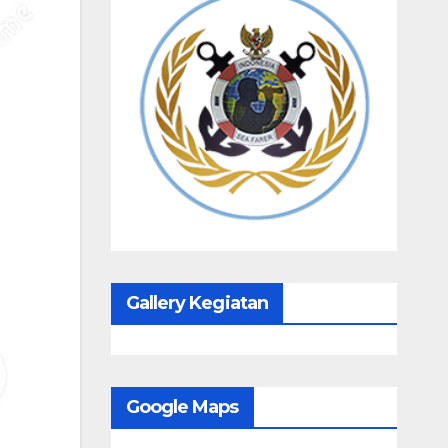
Gallery Kegiatan
Google Maps