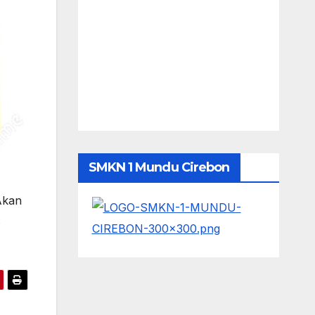
SMKN 1 Mundu Cirebon
Akan