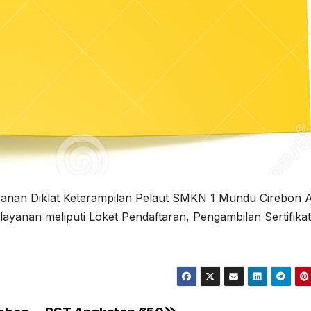
elayanan Diklat Keterampilan Pelaut SMKN 1 Mundu Cirebon 
ayanan meliputi Loket Pendaftaran, Pengambilan Sertifikat